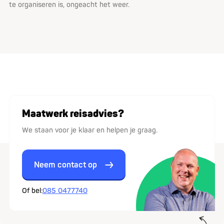
te organiseren is, ongeacht het weer.
Maatwerk reisadvies?
We staan voor je klaar en helpen je graag.
Neem contact op
Of bel:
085 0477740