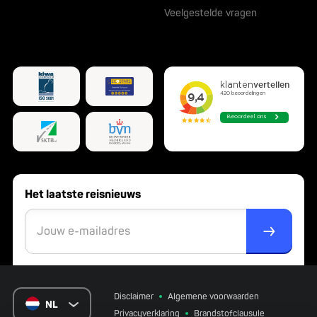
Veelgestelde vragen
Het laatste reisnieuws
Disclaimer
Algemene voorwaarden
NL
Privacyverklaring
Brandstofclausule