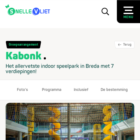
MENU
Groepsarrangement
Terug
Kabonk
Het allervetste indoor speelpark in Breda met 7
verdiepingen!
Foto's
Programma
Inclusief
De bestemming