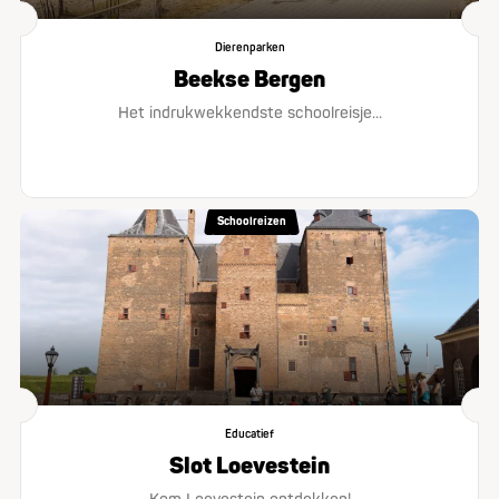
Dierenparken
Beekse Bergen
Het indrukwekkendste schoolreisje...
Schoolreizen
Educatief
Slot Loevestein