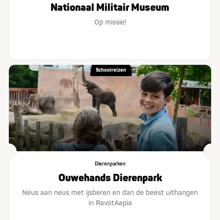
Nationaal Militair Museum
Op missie!
Schoolreizen
Dierenparken
Ouwehands Dierenpark
Neus aan neus met ijsberen en dan de beest uithangen
in RavotAapia