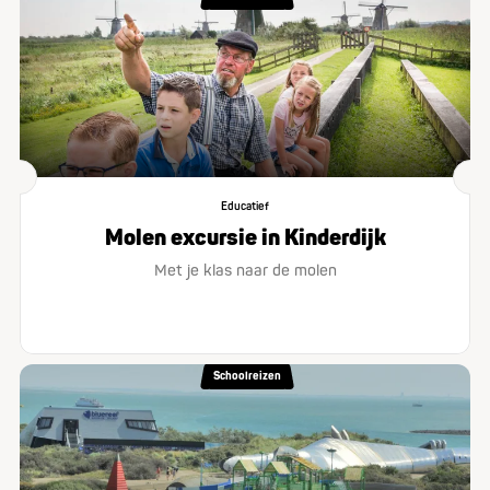
Educatief
Molen excursie in Kinderdijk
Met je klas naar de molen
Schoolreizen