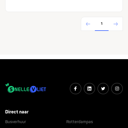
1
Direct naar
Busverhuur
Rotterdampas