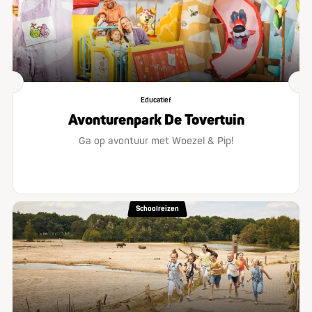
Educatief
Avonturenpark De Tovertuin
Ga op avontuur met Woezel & Pip!
Schoolreizen