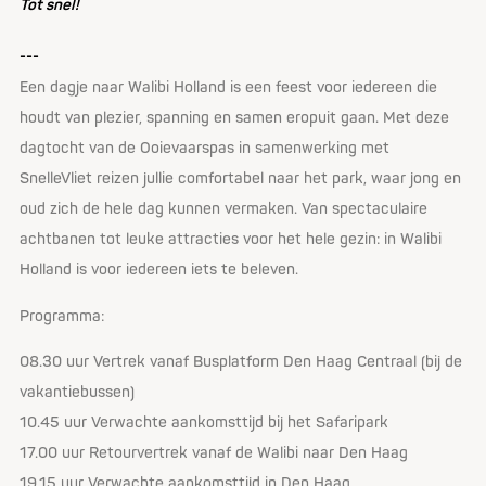
Tot snel!
---
Een dagje naar Walibi Holland is een feest voor iedereen die
houdt van plezier, spanning en samen eropuit gaan. Met deze
dagtocht van de Ooievaarspas in samenwerking met
SnelleVliet reizen jullie comfortabel naar het park, waar jong en
oud zich de hele dag kunnen vermaken. Van spectaculaire
achtbanen tot leuke attracties voor het hele gezin: in Walibi
Holland is voor iedereen iets te beleven.
Programma:
08.30 uur Vertrek vanaf Busplatform Den Haag Centraal (bij de
vakantiebussen)
10.45 uur Verwachte aankomsttijd bij het Safaripark
17.00 uur Retourvertrek vanaf de Walibi naar Den Haag
19.15 uur Verwachte aankomsttijd in Den Haag