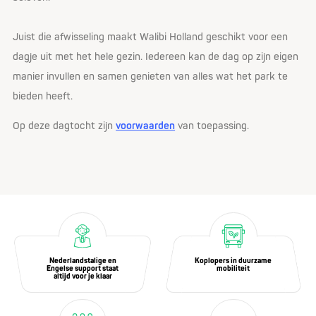
Juist die afwisseling maakt Walibi Holland geschikt voor een
dagje uit met het hele gezin. Iedereen kan de dag op zijn eigen
manier invullen en samen genieten van alles wat het park te
bieden heeft.
Op deze dagtocht zijn
voorwaarden
van toepassing.
Nederlandstalige en
Koplopers in duurzame
Engelse support staat
mobiliteit
altijd voor je klaar