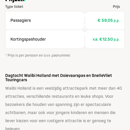
Type ticket
Prijs
Passagiers
€ 59,05
p.p.
Kortingspashouder
v.a. €12,50
p.p.
* Prijs is per persoon en o.v.v. pasnummer.
Dagtocht Walibi Holland met Ooievaarspas en SnelleVliet
Touringcars
Walibi Holland is een veelzijdig attractiepark met meer dan 40
attracties, verschillende restaurants en leuke shops. Voor
bezoekers die houden van spanning zijn er spectaculaire
achtbanen, maar ook voor jongere kinderen en mensen die
liever kiezen voor een rustigere attractie is er genoeg te
beleven.