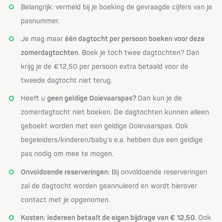
Belangrijk: vermeld bij je boeking de gevraagde cijfers van je
pasnummer.
Je mag maar
één dagtocht per persoon boeken voor deze
zomerdagtochten
. Boek je toch twee dagtochten? Dan
krijg je de €12,50 per persoon extra betaald voor de
tweede dagtocht niet terug.
Heeft u
geen geldige Ooievaarspas?
Dan kun je de
zomerdagtocht niet boeken. De dagtochten kunnen alleen
geboekt worden met een geldige Ooievaarspas. Ook
begeleiders/kinderen/baby's e.a. hebben dus een geldige
pas nodig om mee te mogen.
Onvoldoende reserveringen:
Bij onvoldoende reserveringen
zal de dagtocht worden geannuleerd en wordt hierover
contact met je opgenomen.
Kosten: Iedereen betaalt de eigen bijdrage van € 12,50.
Ook