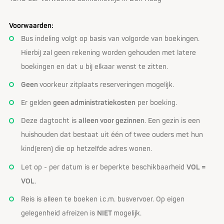
Voorwaarden:
Bus indeling volgt op basis van volgorde van boekingen.
Hierbij zal geen rekening worden gehouden met latere
boekingen en dat u bij elkaar wenst te zitten.
Geen
voorkeur zitplaats reserveringen mogelijk.
Er gelden
geen administratiekosten
per boeking.
Deze dagtocht is
alleen voor gezinne
n
. Een gezin is een
huishouden dat bestaat uit één of twee ouders met hun
kind(eren) die op hetzelfde adres wonen.
Let op - per datum is er beperkte beschikbaarheid
VOL =
VOL
.
Reis is alleen te boeken i.c.m. busvervoer. Op eigen
gelegenheid afreizen is
NIET
mogelijk.