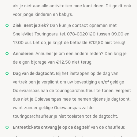
als je niet aan alle activiteiten mee kunt doen. Dit geldt ook
voor jonge kinderen en baby's.
Ziek: Bent je ziek?
Dan kun je contact opnemen met
SnelleVliet Touringcars, tel. 078-6920120 tussen 09.00 en
17.00 uur. Let op, je krijgt de betaalde €12,50 niet terug!
Annuleren:
Annuleer je om een andere reden? Dan krijg je
de eigen bijdrage van €12,50 niet terug.
Dag van de dagtocht:
Bij het instappen op de dag van
vertrek ben je verplicht om uw bevestiging en/of geldige
Ooievaarspas aan de touringcarchauffeur te tonen. Vergeet
dus niet je Ooievaarspas mee te nemen tijdens je dagtocht,
want zonder geldige Ooievaarspas zal de
touringcarchauffeur je niet toelaten tot de dagtocht.
Entreetickets ontvang je op de dag zelf
van de chauffeur.