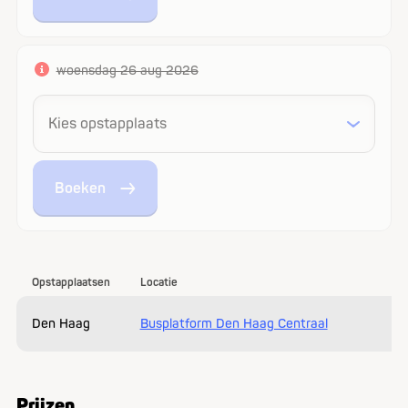
woensdag 26 aug 2026
Boeken
Opstapplaatsen
Locatie
Den Haag
Busplatform Den Haag Centraal
Prijzen