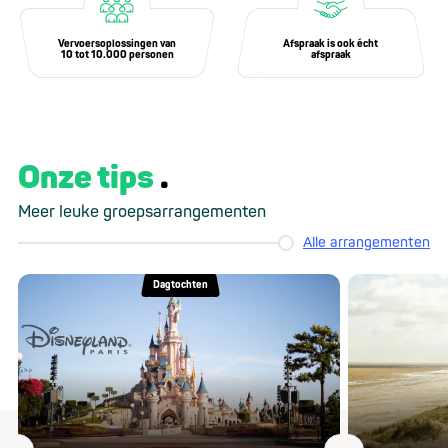
Vervoersoplossingen van
Afspraak is ook écht
10 tot 10.000 personen
afspraak
Onze tips
Meer leuke groepsarrangementen
Alle arrangementen
Dagtochten