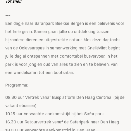
Tot snel!
---
Een dagje naar Safaripark Beekse Bergen is een belevenis voor
het hele gezin. Samen gaan jullie op ontdekking tussen
bijzondere dieren en uitgestrekte natuur. Met deze dagtocht
van de Ooievaarspas in samenwerking met SnelleVliet begint
jullie dag al ontspannen met comfortabel busvervoer. In het
park is voor jong en oud van alles te zien en te beleven, van
een wandelsafari tot een bootsafari.
Programma:
08.30 uur Vertrek vanaf Busplatform Den Haag Centraal (bij de
vakantiebussen)
10.15 uur Verwachte aankomsttijd bij het Safaripark
16.30 uur Retourvertrek vanaf de Safaripark naar Den Haag
18.00 uur Verwachte aankomsttijd in Den Haag