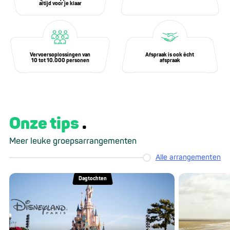
altijd voor je klaar
Vervoersoplossingen van
Afspraak is ook écht
10 tot 10.000 personen
afspraak
Onze tips
Meer leuke groepsarrangementen
Alle arrangementen
Dagtochten