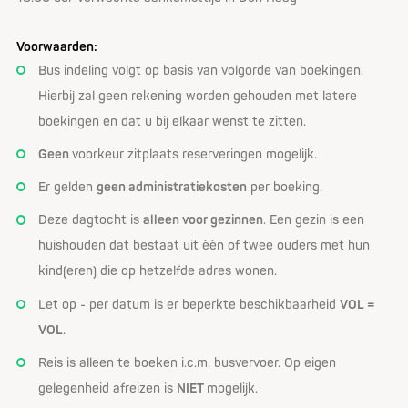
Voorwaarden:
Bus indeling volgt op basis van volgorde van boekingen.
Hierbij zal geen rekening worden gehouden met latere
boekingen en dat u bij elkaar wenst te zitten.
Geen
voorkeur zitplaats reserveringen mogelijk.
Er gelden
geen administratiekosten
per boeking.
Deze dagtocht is
alleen voor gezinne
n
. Een gezin is een
huishouden dat bestaat uit één of twee ouders met hun
kind(eren) die op hetzelfde adres wonen.
Let op - per datum is er beperkte beschikbaarheid
VOL =
VOL
.
Reis is alleen te boeken i.c.m. busvervoer. Op eigen
gelegenheid afreizen is
NIET
mogelijk.