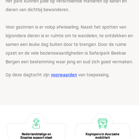
het park kunnen jullie op verschillende manieren op safari en
dieren van dichtbij bewonderen.
Voor gezinnen is er volop afwisseling. Naast het spotten van
bijzondere dieren is er ruimte om te wandelen, te ontdekken en
samen een leuke dag buiten door te brengen. Door de ruime
opzet en de vele bezienswaardigheden is Safaripark Beekse
Bergen een bestemming waar jong en oud zich goed vermaken.
Op deze dagtocht zijn
voorwaarden
van toepassing.
Nederlandstalige en
Koplopers in duurzame
Engelse support staat
mobiliteit