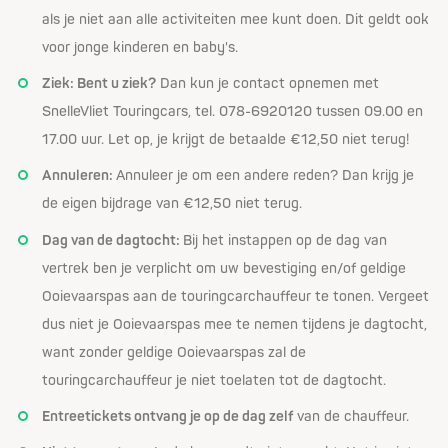
als je niet aan alle activiteiten mee kunt doen. Dit geldt ook
voor jonge kinderen en baby's.
Ziek: Bent u ziek?
Dan kun je contact opnemen met
SnelleVliet Touringcars, tel. 078-6920120 tussen 09.00 en
17.00 uur. Let op, je krijgt de betaalde €12,50 niet terug!
Annuleren:
Annuleer je om een andere reden? Dan krijg je
de eigen bijdrage van €12,50 niet terug.
Dag van de dagtocht:
Bij het instappen op de dag van
vertrek ben je verplicht om uw bevestiging en/of geldige
Ooievaarspas aan de touringcarchauffeur te tonen. Vergeet
dus niet je Ooievaarspas mee te nemen tijdens je dagtocht,
want zonder geldige Ooievaarspas zal de
touringcarchauffeur je niet toelaten tot de dagtocht.
Entreetickets ontvang je op de dag zelf
van de chauffeur.