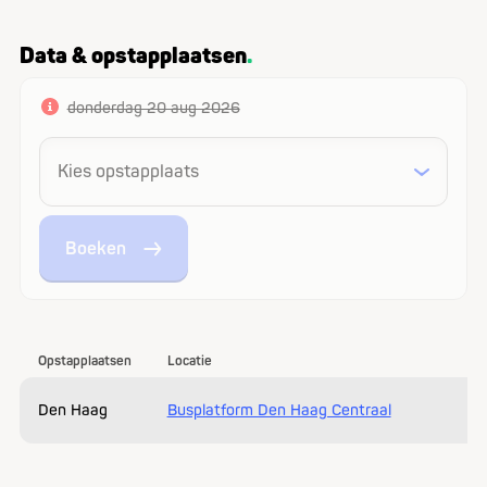
Data & opstapplaatsen
donderdag 20 aug 2026
Boeken
Opstapplaatsen
Locatie
Den Haag
Busplatform Den Haag Centraal