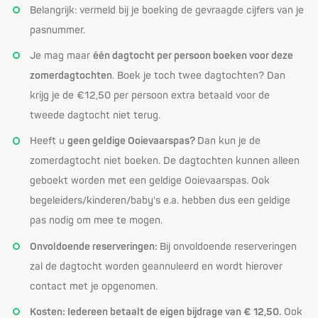
Belangrijk: vermeld bij je boeking de gevraagde cijfers van je
pasnummer.
Je mag maar
één dagtocht per persoon boeken voor deze
zomerdagtochten
. Boek je toch twee dagtochten? Dan
krijg je de €12,50 per persoon extra betaald voor de
tweede dagtocht niet terug.
Heeft u
geen geldige Ooievaarspas?
Dan kun je de
zomerdagtocht niet boeken. De dagtochten kunnen alleen
geboekt worden met een geldige Ooievaarspas. Ook
begeleiders/kinderen/baby's e.a. hebben dus een geldige
pas nodig om mee te mogen.
Onvoldoende reserveringen:
Bij onvoldoende reserveringen
zal de dagtocht worden geannuleerd en wordt hierover
contact met je opgenomen.
Kosten: Iedereen betaalt de eigen bijdrage van € 12,50.
Ook