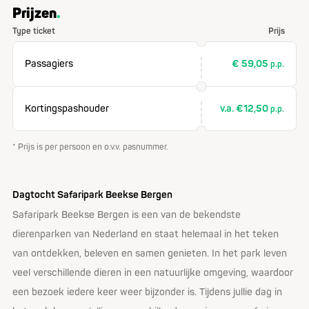
Prijzen
Type ticket
Prijs
Passagiers
€ 59,05
p.p.
Kortingspashouder
v.a. €12,50
p.p.
* Prijs is per persoon en o.v.v. pasnummer.
Dagtocht Safaripark Beekse Bergen
Safaripark Beekse Bergen is een van de bekendste
dierenparken van Nederland en staat helemaal in het teken
van ontdekken, beleven en samen genieten. In het park leven
veel verschillende dieren in een natuurlijke omgeving, waardoor
een bezoek iedere keer weer bijzonder is. Tijdens jullie dag in