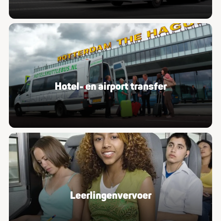
Hotel- en airport transfer
Leer­lin­gen­ver­voer