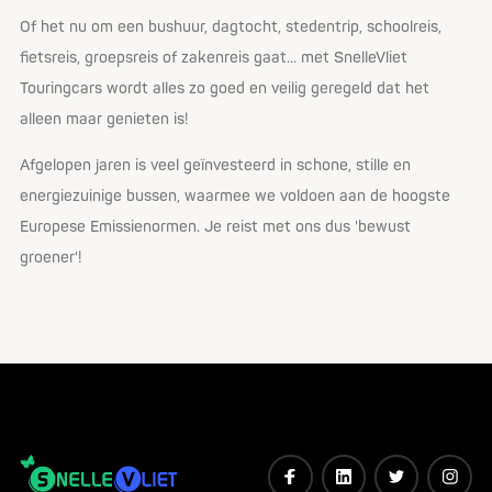
Of het nu om een bushuur, dagtocht, stedentrip, schoolreis,
fietsreis, groepsreis of zakenreis gaat... met SnelleVliet
Touringcars wordt alles zo goed en veilig geregeld dat het
alleen maar genieten is!
Afgelopen jaren is veel geïnvesteerd in schone, stille en
energiezuinige bussen, waarmee we voldoen aan de hoogste
Europese Emissienormen. Je reist met ons dus 'bewust
groener'!