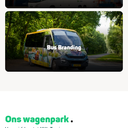
Bus Branding
Ons wagenpark