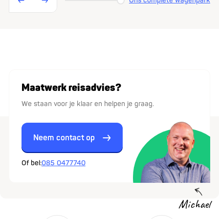
Ons complete wagenpark
Maatwerk reisadvies?
We staan voor je klaar en helpen je graag.
Neem contact op
Of bel:
085 0477740
Michael