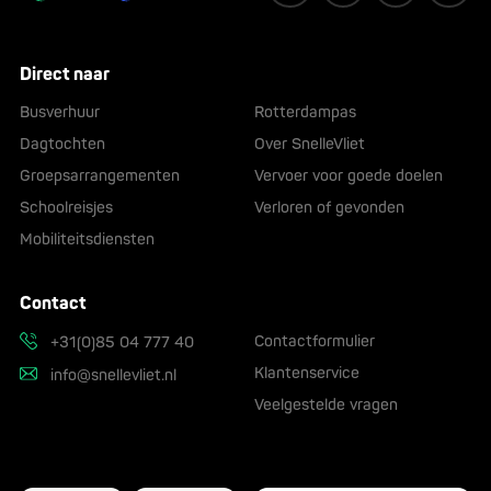
Direct naar
Busverhuur
Rotterdampas
Dagtochten
Over SnelleVliet
Groepsarrangementen
Vervoer voor goede doelen
Schoolreisjes
Verloren of gevonden
Mobiliteitsdiensten
Contact
Contactformulier
+31(0)85 04 777 40
Klantenservice
info@snellevliet.nl
Veelgestelde vragen