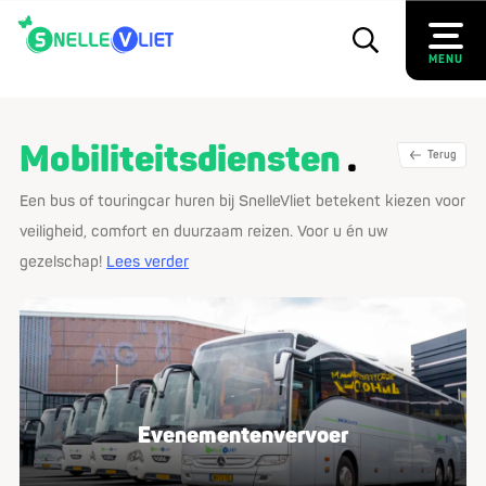
MENU
Mobiliteitsdiensten
Terug
Een bus of touringcar huren bij SnelleVliet betekent kiezen voor
veiligheid, comfort en duurzaam reizen. Voor u én uw
gezelschap!
Lees verder
Eve­ne­men­ten­ver­voer