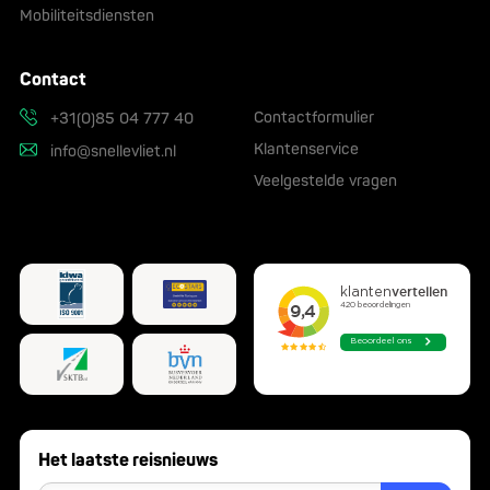
Mobiliteitsdiensten
Contact
Contactformulier
+31(0)85 04 777 40
Klantenservice
info@snellevliet.nl
Veelgestelde vragen
Het laatste reisnieuws