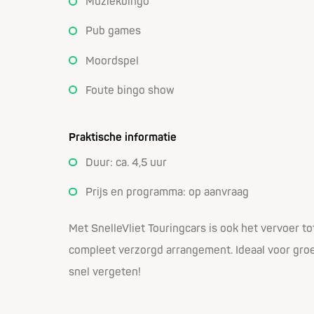
Muziekbingo
Pub games
Moordspel
Foute bingo show
Praktische informatie
Duur: ca. 4,5 uur
Prijs en programma: op aanvraag
Met SnelleVliet Touringcars is ook het vervoer to
compleet verzorgd arrangement. Ideaal voor groep
snel vergeten!