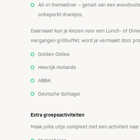
All-in themadiner – geniet van een avondvull
onbeperkt drankjes.
Daarnaast kun je kiezen voor een Lunch- of DinerE
viergangen grillbuffet, word je vermaakt door pr
Golden Oldies
Heerlijk Hollands
ABBA
Deutsche Schlager
Extra groepsactiviteiten
Maak jullie uitje compleet met een activiteit naar