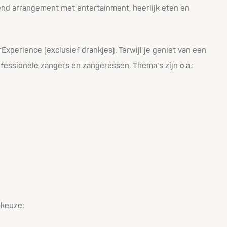
end arrangement met entertainment, heerlijk eten en
xperience (exclusief drankjes). Terwijl je geniet van een
ofessionele zangers en zangeressen. Thema’s zijn o.a.:
 keuze: