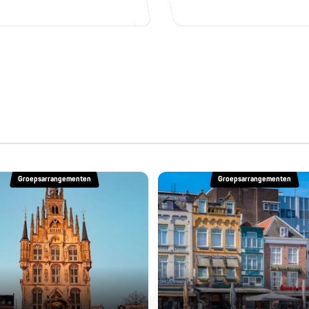
Groepsarrangementen
Groepsarrangementen