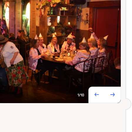
1
/10