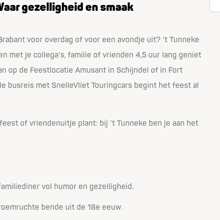
Waar gezelligheid en smaak
 Brabant voor overdag of voor een avondje uit? ’t Tunneke
met je collega’s, familie of vrienden 4,5 uur lang geniet
an op de Feestlocatie Amusant in Schijndel of in Fort
e busreis met SnelleVliet Touringcars begint het feest al
nfeest of vriendenuitje plant: bij ’t Tunneke ben je aan het
familiediner vol humor en gezelligheid.
 roemruchte bende uit de 18e eeuw.