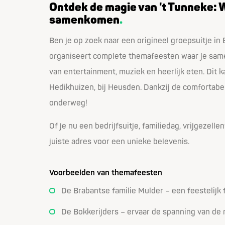
Ontdek de magie van 't Tunneke: 
samenkomen
Ben je op zoek naar een origineel groepsuitje in
organiseert complete themafeesten waar je samen 
van entertainment, muziek en heerlijk eten. Dit k
Hedikhuizen, bij Heusden. Dankzij de comfortabel
onderweg!
Of je nu een bedrijfsuitje, familiedag, vrijgezelle
juiste adres voor een unieke belevenis.
Voorbeelden van themafeesten
De Brabantse familie Mulder – een feestelijk 
De Bokkerijders – ervaar de spanning van de