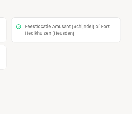
Feestlocatie Amusant (Schijndel) of Fort
Hedikhuizen (Heusden)