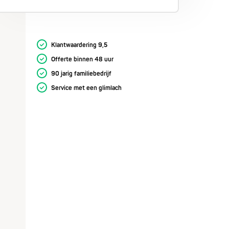
Klantwaardering 9,5
Offerte binnen 48 uur
90 jarig familiebedrijf
Service met een glimlach