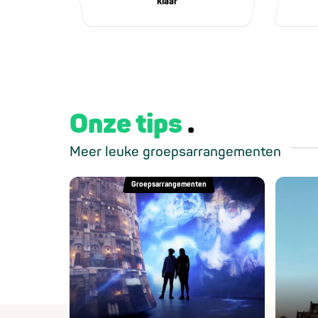
klaar
Onze tips
Meer leuke groepsarrangementen
Groepsarrangementen