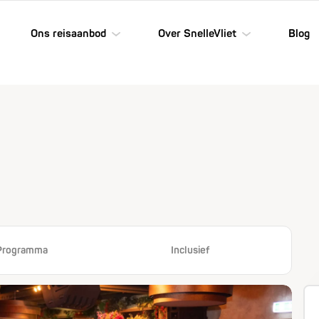
Ons reisaanbod
Over SnelleVliet
Blog
Programma
Inclusief