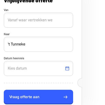
Vrijblijvende offerte
Van
Naar
Datum heenreis
Vraag offerte aan