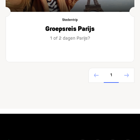
Stedentrip
Groepsreis Parijs
1 of 2 dagen Parijs?
1