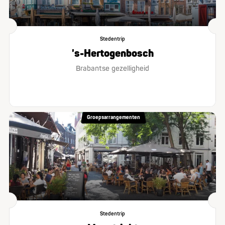
Stedentrip
's-Hertogenbosch
Brabantse gezelligheid
Groepsarrangementen
Stedentrip