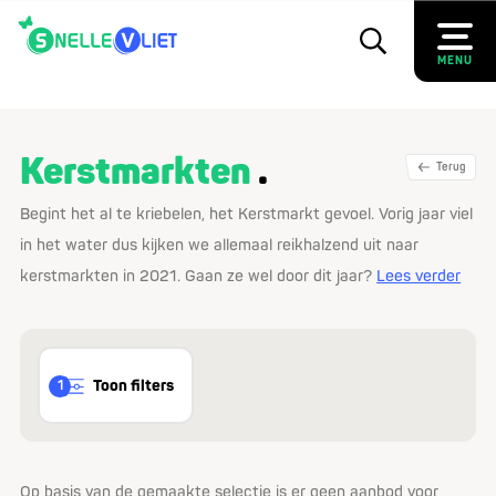
MENU
Kerstmarkten
Terug
Begint het al te kriebelen, het Kerstmarkt gevoel. Vorig jaar viel
in het water dus kijken we allemaal reikhalzend uit naar
kerstmarkten in 2021. Gaan ze wel door dit jaar?
Lees verder
Toon filters
1
Op basis van de gemaakte selectie is er geen aanbod voor