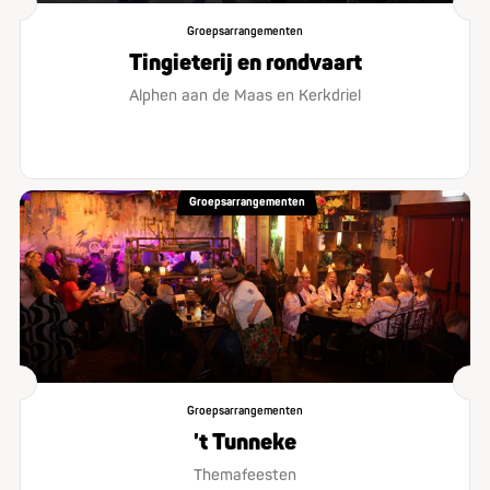
Groepsarrangementen
Tingieterij en rondvaart
Alphen aan de Maas en Kerkdriel
Groepsarrangementen
Groepsarrangementen
't Tunneke
Themafeesten