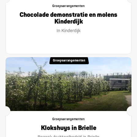
Groepsarrangementen
Chocolade demonstratie en molens
Kinderdijk
In Kinderdijk
Groepsarrangementen
Groepsarrangementen
Klokshuys in Brielle