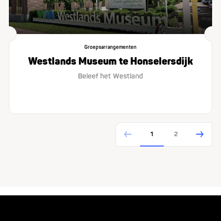
Groepsarrangementen
Westlands Museum te Honselersdijk
Beleef het Westland
1
2