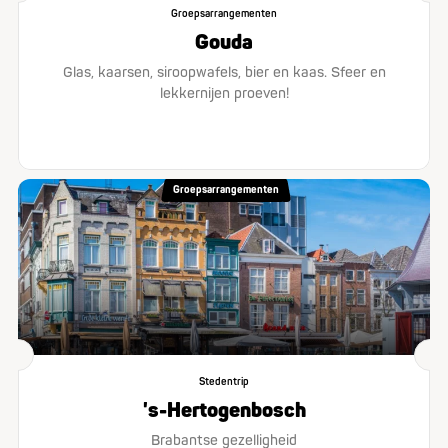
Groepsarrangementen
Gouda
Glas, kaarsen, siroopwafels, bier en kaas. Sfeer en
lekkernijen proeven!
Groepsarrangementen
Stedentrip
's-Hertogenbosch
Brabantse gezelligheid