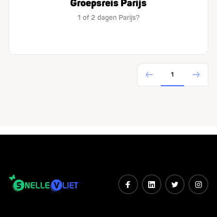
Groepsreis Parijs
1 of 2 dagen Parijs?
1