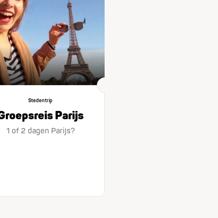
Stedentrip
Groepsreis Parijs
1 of 2 dagen Parijs?