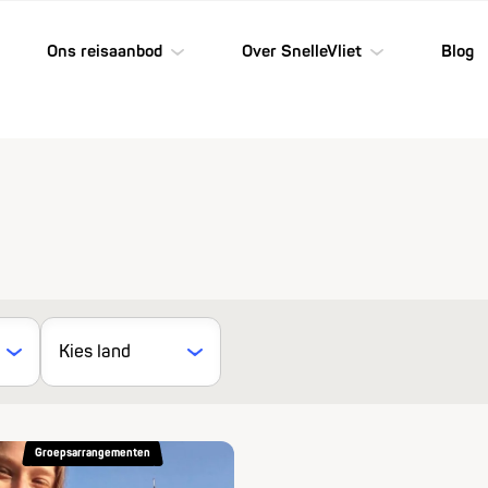
Ons reisaanbod
Over SnelleVliet
Blog
Groepsarrangementen