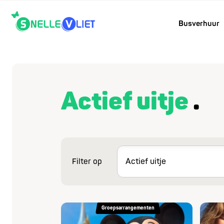
Busverhuur
Actief uitje
Filter op
Groepsarrangementen