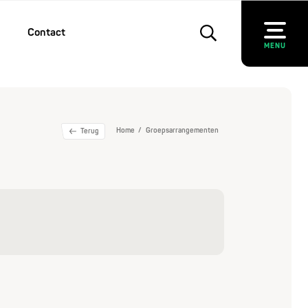
Contact
MENU
Home
Groepsarrangementen
Terug