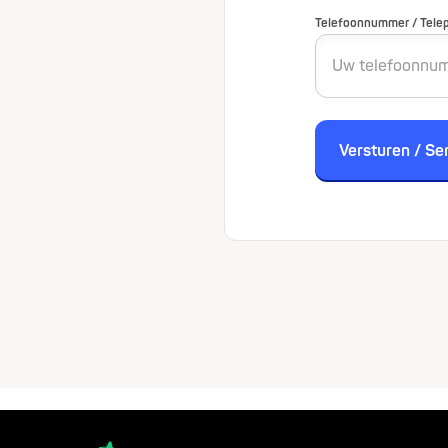
Telefoonnummer / Tele
Versturen / Se