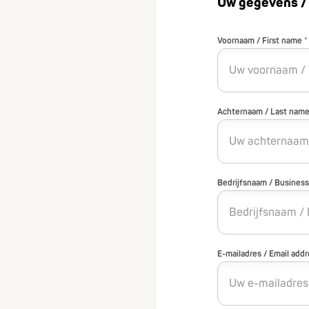
Uw gegevens / 
Voornaam / First name *
Achternaam / Last name
Bedrijfsnaam / Business
E-mailadres / Email addr