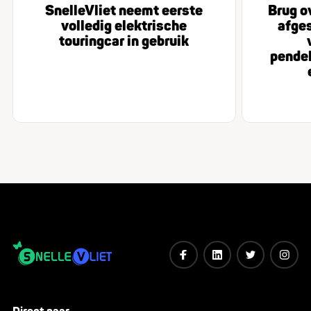
SnelleVliet neemt eerste
Brug ov
volledig elektrische
afges
touringcar in gebruik
pendel