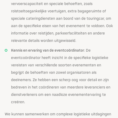
vervoerscapaciteit en speciale behoeften, zoals
rolstoeltoegankelijke voertuigen, extra bagageruimte of
speciale cateringdiensten aan boord van de touringcar, om
aan de specifieke eisen van het evenement te voldoen. Ook
informatie over reistijden, parkeerfaciliteiten en andere
relevante details worden uitgewisseld.
Kennis en ervaring van de eventcoördinator
: De
eventcoördinator heeft inzicht in de specifieke logistieke
vereisten van verschillende soorten evenementen en
begrijpt de behoeften van zowel organisatoren als
deelnemers. Ze hebben een scherp oog voor detail en zijn
bedreven in het coördineren van meerdere leveranciers en
dienstverleners om een naadloze evenementervaring te
creëren.
We kunnen samenwerken om complexe logistieke uitdagingen