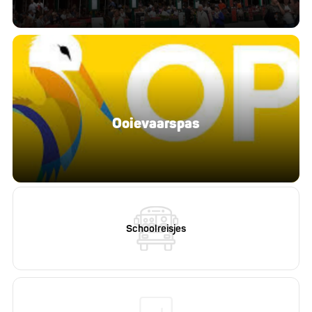
Ooievaarspas
Schoolreisjes