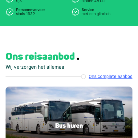
9,5
binnen 48 uur
Personenvervoer
Service
sinds 1932
met een glimlach
Ons reisaanbod
Wij verzorgen het allemaal
Ons complete aanbod
Bus huren