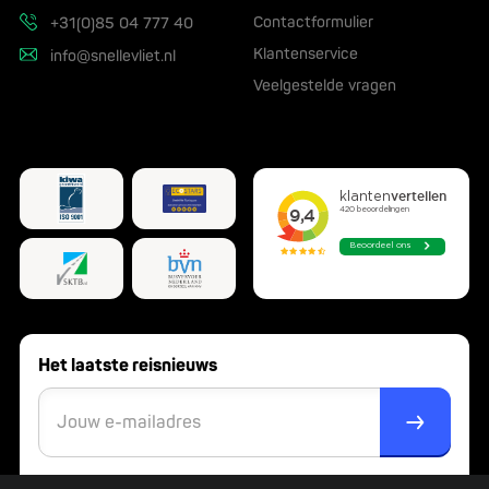
Contactformulier
+31(0)85 04 777 40
Klantenservice
info@snellevliet.nl
Veelgestelde vragen
Het laatste reisnieuws