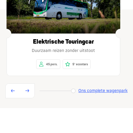
Elektrische Touringcar
Duurzaam reizen zonder uitstoot
45 pers.
5* ecostars
Ons complete wagenpark