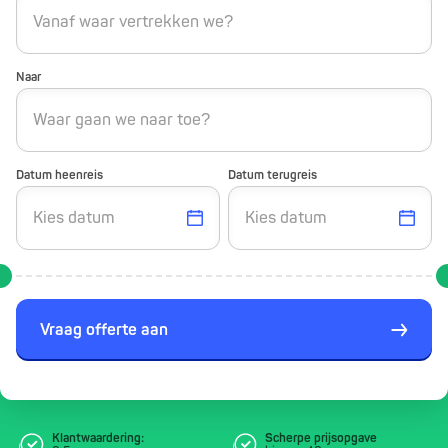
Naar
Datum heenreis
Datum terugreis
Vraag offerte aan
Klantwaardering:
Scherpe prijsopgave