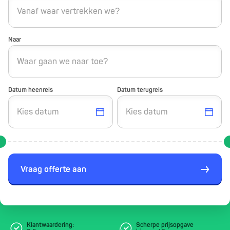
Naar
Datum heenreis
Datum terugreis
Vraag offerte aan
Klantwaardering:
Scherpe prijsopgave