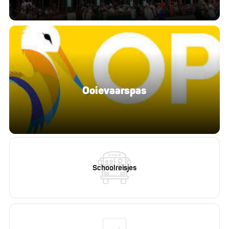
Ooievaarspas
Schoolreisjes