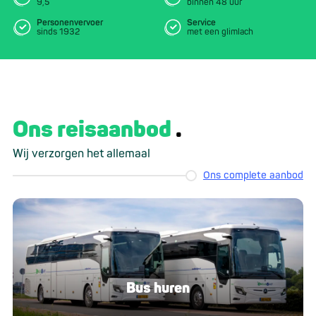
9,5
binnen 48 uur
Personenvervoer
Service
sinds 1932
met een glimlach
Ons reisaanbod
Wij verzorgen het allemaal
Ons complete aanbod
Bus huren