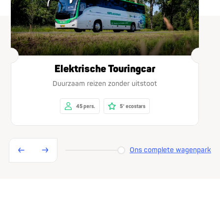
Elektrische Touringcar
Duurzaam reizen zonder uitstoot
45 pers.
5* ecostars
Ons complete wagenpark