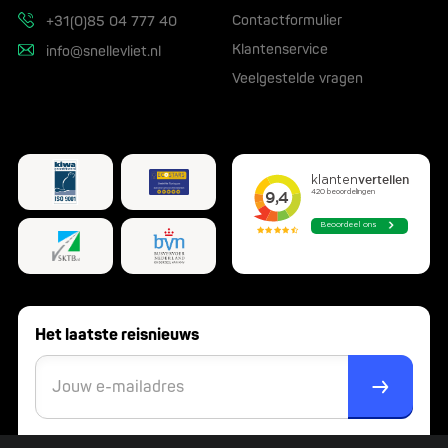
Contactformulier
+31(0)85 04 777 40
Klantenservice
info@snellevliet.nl
Veelgestelde vragen
Het laatste reisnieuws